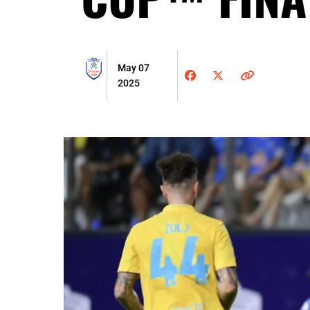
May 07
2025