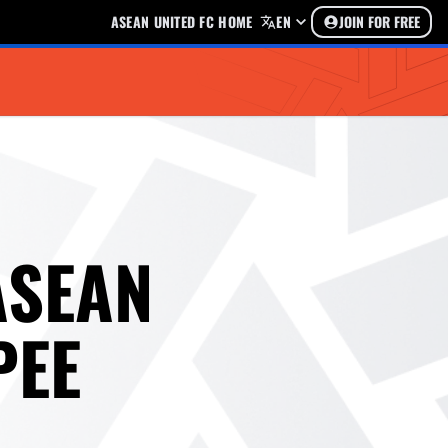
ASEAN UNITED FC HOME
EN
JOIN FOR FREE
 ASEAN
PEE