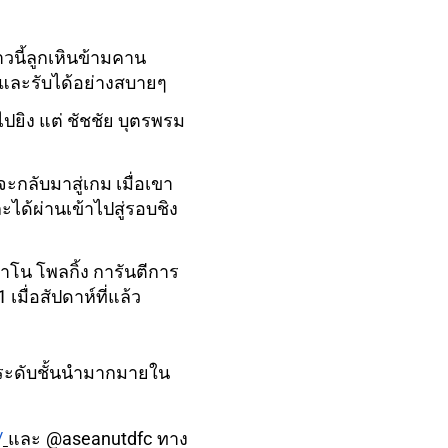
วนี้ลูกเหินข้ามคาน
์และรับได้อย่างสบายๆ
าไปยิง แต่ ชัชชัย บุตรพรม
จะกลับมาสู่เกม เมื่อเขา
ะได้ผ่านเข้าไปสู่รอบชิง
มาโน โพลกิ้ง การันตีการ
เมื่อสัปดาห์ที่แล้ว
ีมระดับชั้นนำมากมายใน
/
และ @aseanutdfc ทาง