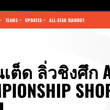
TEAMS
UPDATES
ALL-STAR XI
ABOUT
ไนเต็ด ลิ่วชิงศึก
PIONSHIP SHO
L