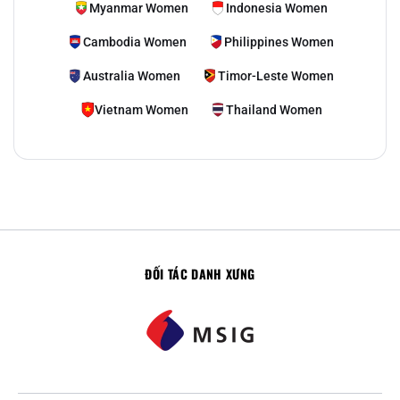
Myanmar Women
Indonesia Women
Cambodia Women
Philippines Women
Australia Women
Timor-Leste Women
Vietnam Women
Thailand Women
ĐỐI TÁC DANH XƯNG