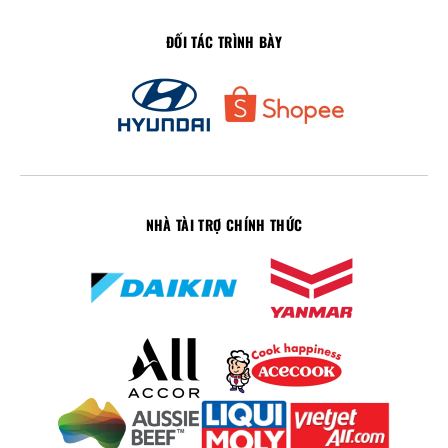
ĐỐI TÁC TRÌNH BÀY
NHÀ TÀI TRỢ CHÍNH THỨC