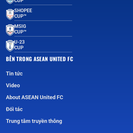
CUP™
SHOPEE
CUP™
MSIG
CUP™
U-23
CUP
BÊN TRONG ASEAN UNITED FC
Tin tức
Video
About ASEAN United FC
Đối tác
Trung tâm truyền thông