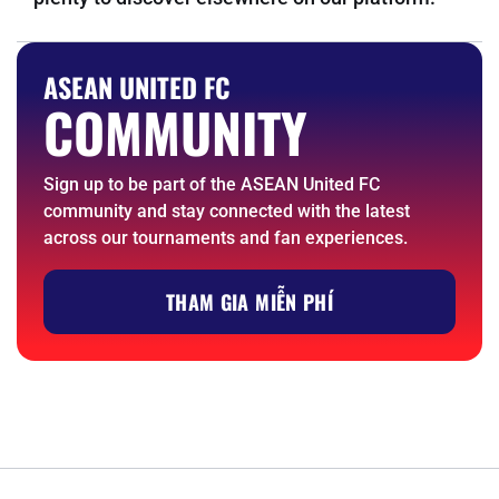
ASEAN UNITED FC
COMMUNITY
Sign up to be part of the ASEAN United FC
community and stay connected with the latest
across our tournaments and fan experiences.
THAM GIA MIỄN PHÍ