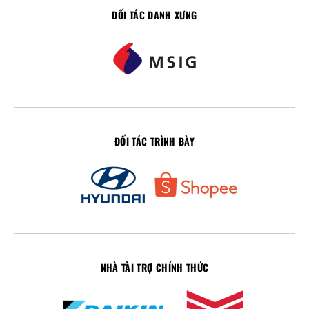
ĐỐI TÁC DANH XƯNG
ĐỐI TÁC TRÌNH BÀY
NHÀ TÀI TRỢ CHÍNH THỨC