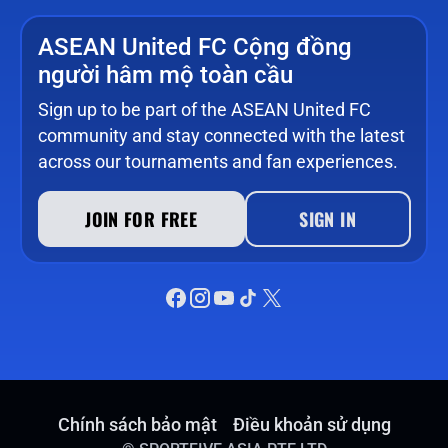
ASEAN United FC Cộng đồng
người hâm mộ toàn cầu
Sign up to be part of the ASEAN United FC
community and stay connected with the latest
across our tournaments and fan experiences.
JOIN FOR FREE
SIGN IN
Chính sách bảo mật
Điều khoản sử dụng