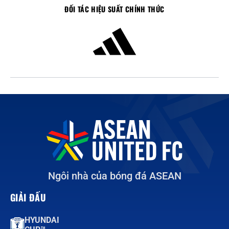
ĐỐI TÁC HIỆU SUẤT CHÍNH THỨC
Ngôi nhà của bóng đá ASEAN
GIẢI ĐẤU
HYUNDAI