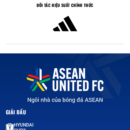
ĐỐI TÁC HIỆU SUẤT CHÍNH THỨC
Ngôi nhà của bóng đá ASEAN
GIẢI ĐẤU
HYUNDAI