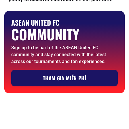
ASEAN UNITED FC
COMMUNITY
Sign up to be part of the ASEAN United FC
community and stay connected with the latest
across our tournaments and fan experiences.
THAM GIA MIỄN PHÍ