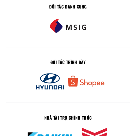
ĐỐI TÁC DANH XƯNG
ĐỐI TÁC TRÌNH BÀY
NHÀ TÀI TRỢ CHÍNH THỨC