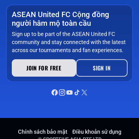
ASEAN United FC Cộng đồng
người hâm mộ toàn cầu
Sign up to be part of the ASEAN United FC
community and stay connected with the latest
across our tournaments and fan experiences.
JOIN FOR FREE
SIGN IN
Chính sách bảo mật
Điều khoản sử dụng