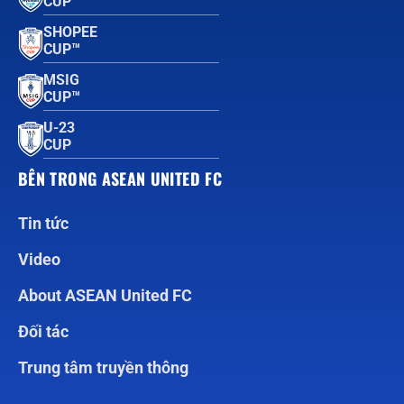
CUP™
SHOPEE
CUP™
MSIG
CUP™
U-23
CUP
BÊN TRONG ASEAN UNITED FC
Tin tức
Video
About ASEAN United FC
Đối tác
Trung tâm truyền thông