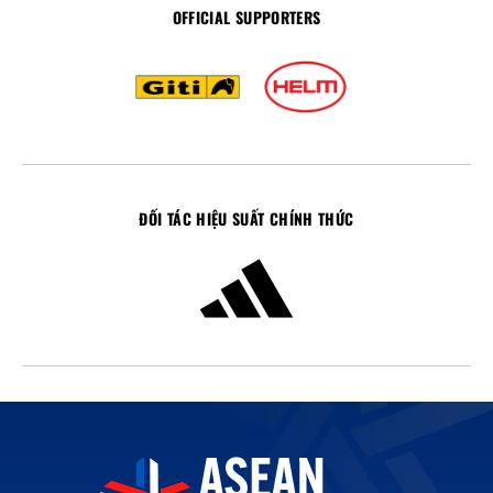
OFFICIAL SUPPORTERS
ĐỐI TÁC HIỆU SUẤT CHÍNH THỨC