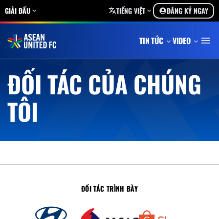
GIẢI ĐẤU
TIẾNG VIỆT
ĐĂNG KÝ NGAY
TIN TỨC
VIDEO
ĐỐI TÁC CỦA CHÚNG
TÔI
ĐỐI TÁC TRÌNH BÀY