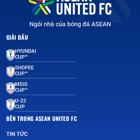
Ngôi nhà của bóng đá ASEAN
GIẢI ĐẤU
HYUNDAI
CUP™
SHOPEE
CUP™
MSIG
CUP™
U-23
CUP
BÊN TRONG ASEAN UNITED FC
TIN TỨC