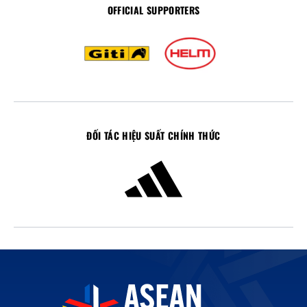
OFFICIAL SUPPORTERS
ĐỐI TÁC HIỆU SUẤT CHÍNH THỨC