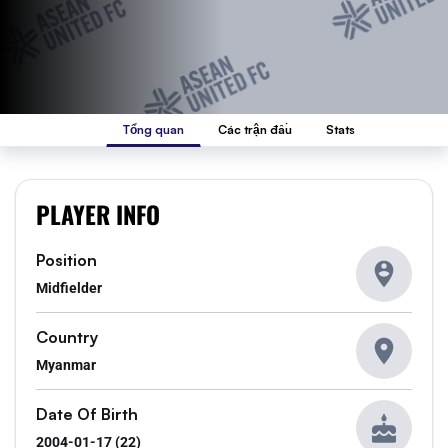
Tổng quan
Các trận đấu
Stats
PLAYER INFO
Position
Midfielder
Country
Myanmar
Date Of Birth
2004-01-17 (22)