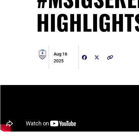
HIGHLIGHT
Aug 16
2025