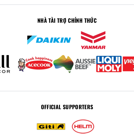
NHÀ TÀI TRỢ CHÍNH THỨC
OFFICIAL SUPPORTERS