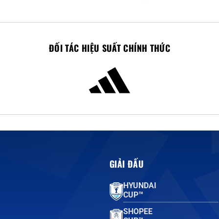
ĐỐI TÁC HIỆU SUẤT CHÍNH THỨC
GIẢI ĐẤU
HYUNDAI
CUP™
SHOPEE