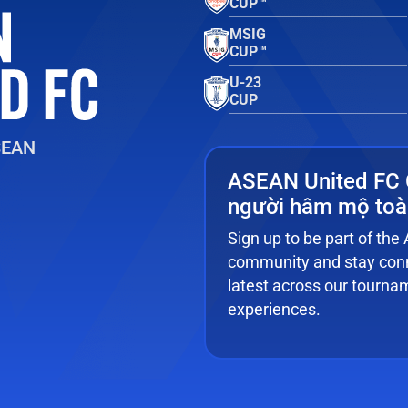
CUP™
MSIG
CUP™
U-23
CUP
SEAN
ASEAN United FC
người hâm mộ toà
Sign up to be part of th
community and stay conn
latest across our tourna
experiences.