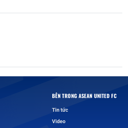
BÊN TRONG ASEAN UNITED FC
Tin tức
Video