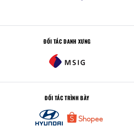
ĐỐI TÁC DANH XƯNG
ĐỐI TÁC TRÌNH BÀY