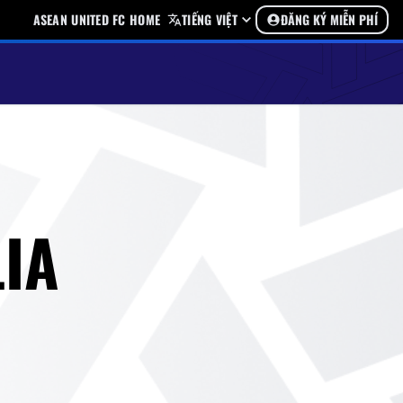
ASEAN UNITED FC HOME
TIẾNG VIỆT
ĐĂNG KÝ MIỄN PHÍ
LIA