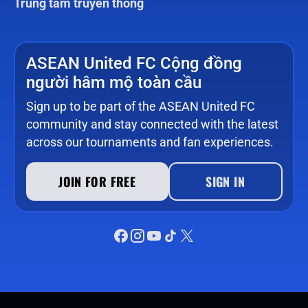
Trung tâm truyền thông
ASEAN United FC Cộng đồng
người hâm mộ toàn cầu
Sign up to be part of the ASEAN United FC
community and stay connected with the latest
across our tournaments and fan experiences.
JOIN FOR FREE
SIGN IN