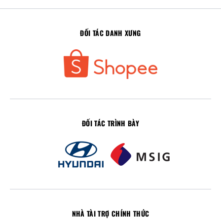
ĐỐI TÁC DANH XƯNG
ĐỐI TÁC TRÌNH BÀY
NHÀ TÀI TRỢ CHÍNH THỨC