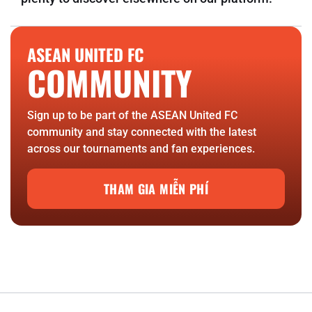
ASEAN UNITED FC
COMMUNITY
Sign up to be part of the ASEAN United FC
community and stay connected with the latest
across our tournaments and fan experiences.
THAM GIA MIỄN PHÍ