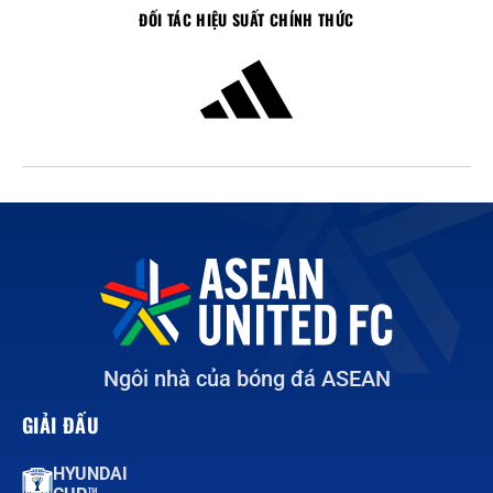
ĐỐI TÁC HIỆU SUẤT CHÍNH THỨC
Ngôi nhà của bóng đá ASEAN
GIẢI ĐẤU
HYUNDAI