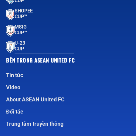
CUP™
SHOPEE
CUP™
MSIG
CUP™
U-23
CUP
BÊN TRONG ASEAN UNITED FC
Tin tức
Video
About ASEAN United FC
Đối tác
Trung tâm truyền thông