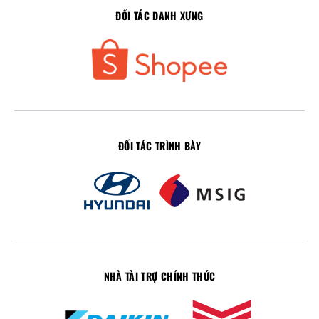
ĐỐI TÁC DANH XƯNG
ĐỐI TÁC TRÌNH BÀY
NHÀ TÀI TRỢ CHÍNH THỨC