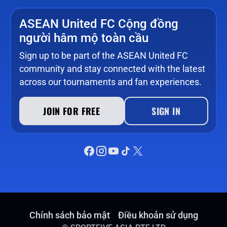
ASEAN United FC Cộng đồng
người hâm mộ toàn cầu
Sign up to be part of the ASEAN United FC
community and stay connected with the latest
across our tournaments and fan experiences.
JOIN FOR FREE
SIGN IN
Chính sách bảo mật
Điều khoản sử dụng