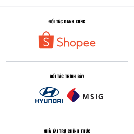
ĐỐI TÁC DANH XƯNG
ĐỐI TÁC TRÌNH BÀY
NHÀ TÀI TRỢ CHÍNH THỨC