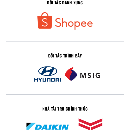
ĐỐI TÁC DANH XƯNG
ĐỐI TÁC TRÌNH BÀY
NHÀ TÀI TRỢ CHÍNH THỨC