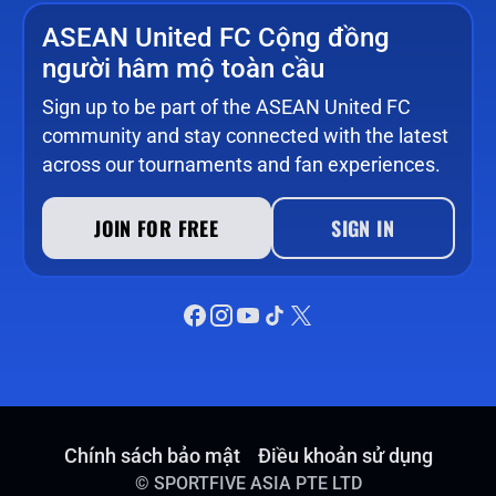
ASEAN United FC Cộng đồng
người hâm mộ toàn cầu
Sign up to be part of the ASEAN United FC
community and stay connected with the latest
across our tournaments and fan experiences.
JOIN FOR FREE
SIGN IN
Chính sách bảo mật
Điều khoản sử dụng
©
SPORTFIVE ASIA PTE LTD