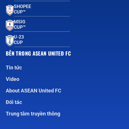
SHOPEE
CUP™
MSIG
CUP™
U-23
CUP
BÊN TRONG ASEAN UNITED FC
Tin tức
Video
About ASEAN United FC
Đối tác
Trung tâm truyền thông