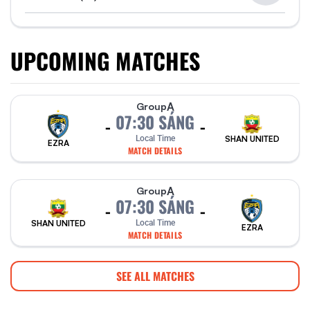
UPCOMING MATCHES
A
Group
07:30 SÁNG
-
-
Local Time
SHAN UNITED
EZRA
MATCH DETAILS
A
Group
07:30 SÁNG
-
-
SHAN UNITED
Local Time
EZRA
MATCH DETAILS
SEE ALL MATCHES