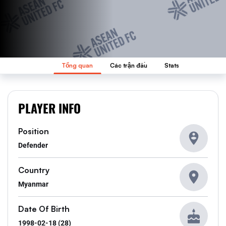
Tổng quan
Các trận đấu
Stats
PLAYER INFO
Position
Defender
Country
Myanmar
Date Of Birth
1998-02-18 (28)