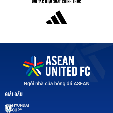
ĐỐI TÁC HIỆU SUẤT CHÍNH THỨC
Ngôi nhà của bóng đá ASEAN
GIẢI ĐẤU
HYUNDAI
CUP™