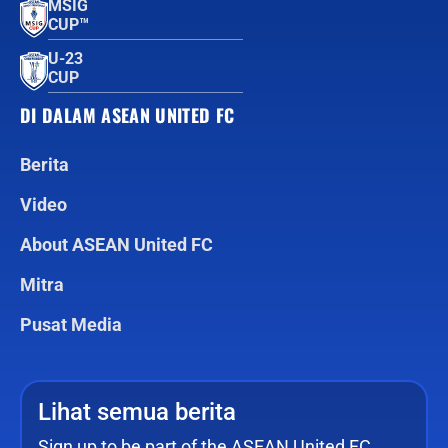
MSIG
CUP™
U-23
CUP
DI DALAM ASEAN UNITED FC
Berita
Video
About ASEAN United FC
Mitra
Pusat Media
Lihat semua berita
Sign up to be part of the ASEAN United FC