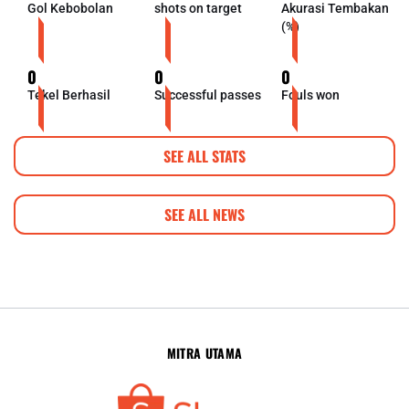
Gol Kebobolan
shots on target
Akurasi Tembakan
(%)
0
0
0
Tekel Berhasil
Successful passes
Fouls won
SEE ALL STATS
SEE ALL NEWS
MITRA UTAMA