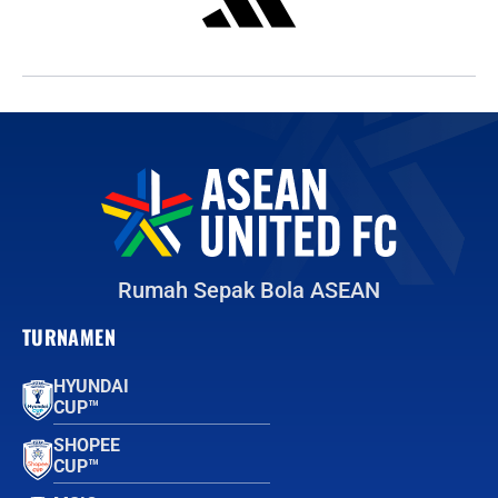
Rumah Sepak Bola ASEAN
TURNAMEN
HYUNDAI
CUP™
SHOPEE
CUP™