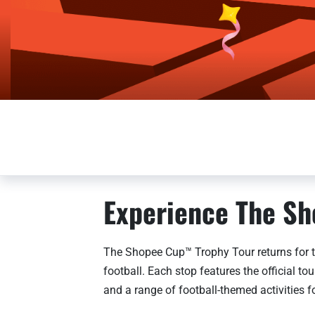
Experience The Sh
The Shopee Cup™ Trophy Tour returns for t
football. Each stop features the official 
and a range of football-themed activities fo