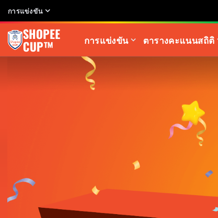
การแข่งขัน
SHOPEE
การแข่งขัน
ตารางคะแนน
สถิติ
CUP™