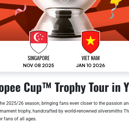
SINGAPORE
VIET NAM
NOV 08 2025
JAN 10 2026
opee Cup™ Trophy Tour in Y
he 2025/26 season, bringing fans even closer to the passion and
tournament trophy, handcrafted by world-renowned silversmiths T
r fans of all ages.