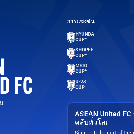
การแข่งขัน
HYUNDAI
CUP™
SHOPEE
CUP™
MSIG
CUP™
U-23
CUP
ยน
ASEAN United FC
คลับทั่วโลก
Sign up to be part of th