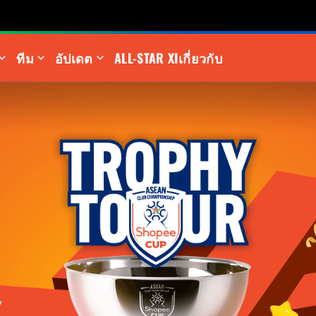
ทีม
อัปเดต
ALL-STAR XI
เกี่ยวกับ