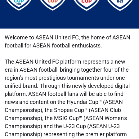
Welcome to ASEAN United FC, the home of ASEAN
football for ASEAN football enthusiasts.
The ASEAN United FC platform represents a new
era in ASEAN football, bringing together four of the
region's most prestigious tournaments under one
unified brand. Through this newly developed digital
platform, ASEAN football fans will be able to find
news and content on the Hyundai Cup
™
(ASEAN
Championship), the Shopee Cup
™
(ASEAN Club
Championship), the MSIG Cup
™
(ASEAN Women's
Championship) and the U-23 Cup (ASEAN U-23
Championship) representing the premier platform