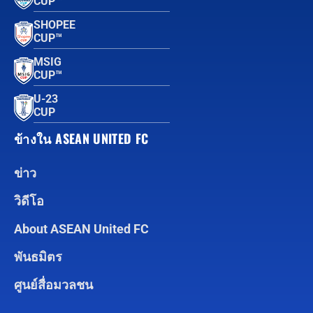
CUP™
SHOPEE
CUP™
MSIG
CUP™
U-23
CUP
ข้างใน ASEAN UNITED FC
ข่าว
วิดีโอ
About ASEAN United FC
พันธมิตร
ศูนย์สื่อมวลชน