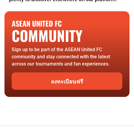
ASEAN UNITED FC
COMMUNITY
Sign up to be part of the ASEAN United FC
community and stay connected with the latest
across our tournaments and fan experiences.
ลงทะเบียนฟรี