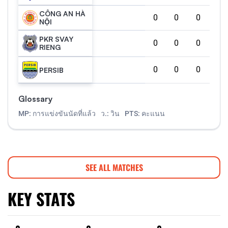
CÔNG AN HÀ
0
0
0
NỘI
PKR SVAY
0
0
0
RIENG
0
0
0
PERSIB
Glossary
MP: การแข่งขันนัดที่แล้ว
ว.: วิน
PTS: คะแนน
SEE ALL MATCHES
KEY STATS