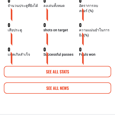
0
0
0
จำนวนประตูที่ยิงได้
ลงเล่นทั้งหมด
อัตราการจบ
สกอร์ (%)
0
0
0
เสียประตู
shots on target
ความแม่นยำในการ
ยิง (%)
0
0
0
แทคเกิลสำเร็จ
Successful passes
Fouls won
SEE ALL STATS
SEE ALL NEWS