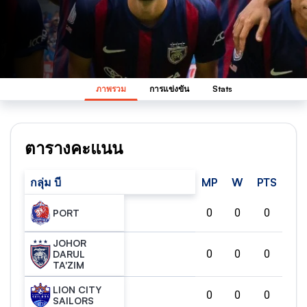
ภาพรวม
การแข่งขัน
Stats
ตารางคะแนน
กลุ่ม บี
MP
W
PTS
0
0
0
PORT
JOHOR
0
0
0
DARUL
TA'ZIM
LION CITY
0
0
0
SAILORS