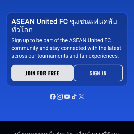
ASEAN United FC ชุมชนแฟนคลับ
ทั่วโลก
Sign up to be part of the ASEAN United FC
community and stay connected with the latest
across our tournaments and fan experiences.
JOIN FOR FREE
SIGN IN