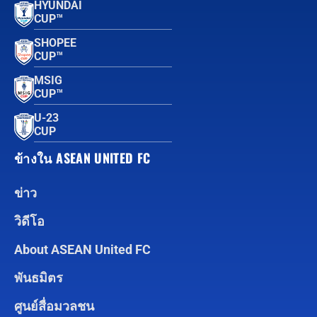
HYUNDAI
CUP™
SHOPEE
CUP™
MSIG
CUP™
U-23
CUP
ข้างใน ASEAN UNITED FC
ข่าว
วิดีโอ
About ASEAN United FC
พันธมิตร
ศูนย์สื่อมวลชน