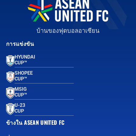
บ้านของฟุตบอลอาเซียน
การแข่งขัน
HYUNDAI
CUP™
SHOPEE
CUP™
MSIG
CUP™
U-23
CUP
ข้างใน ASEAN UNITED FC