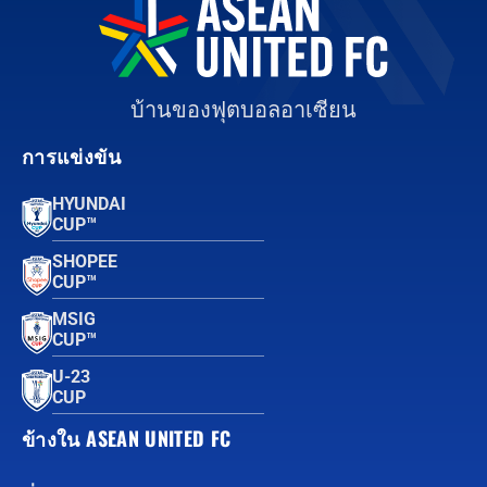
บ้านของฟุตบอลอาเซียน
การแข่งขัน
HYUNDAI
CUP™
SHOPEE
CUP™
MSIG
CUP™
U-23
CUP
ข้างใน ASEAN UNITED FC