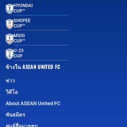
HYUNDAI
CUP™
SHOPEE
CUP™
MSIG
CUP™
U-23
CUP
ข้างใน ASEAN UNITED FC
ข่าว
วิดีโอ
About ASEAN United FC
พันธมิตร
ศูนย์สื่อมวลชน