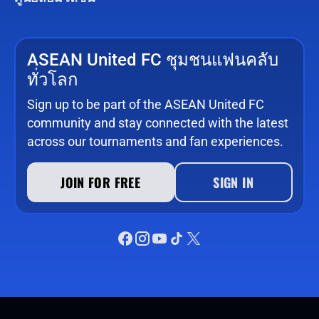
ASEAN United FC ชุมชนแฟนคลับ
ทั่วโลก
Sign up to be part of the ASEAN United FC
community and stay connected with the latest
across our tournaments and fan experiences.
JOIN FOR FREE
SIGN IN