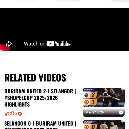
RELATED VIDEOS
BURIRAM UNITED 2-1 SELANGOR |
#SHOPEECUP 2025/2026
HIGHLIGHTS
ดูวิดีโอ
May 27 2026
SELANGOR 0-1 BURIRAM UNITED |