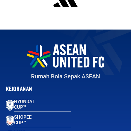
Rumah Bola Sepak ASEAN
KEJOHANAN
HYUNDAI
CUP™
SHOPEE
CUP™