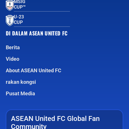
MSIG
CUP™
U-23
CUP
DI DALAM ASEAN UNITED FC
Berita
Video
About ASEAN United FC
rakan kongsi
Pusat Media
ASEAN United FC Global Fan
Community