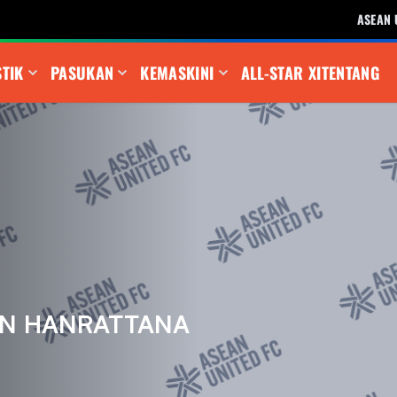
ASEAN 
STIK
PASUKAN
KEMASKINI
ALL-STAR XI
TENTANG
N HANRATTANA