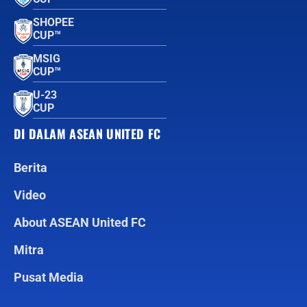
SHOPEE
CUP™
MSIG
CUP™
U-23
CUP
DI DALAM ASEAN UNITED FC
Berita
Video
About ASEAN United FC
Mitra
Pusat Media