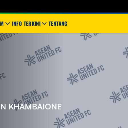
IM
INFO TERKINI
TENTANG
AN KHAMBAIONE