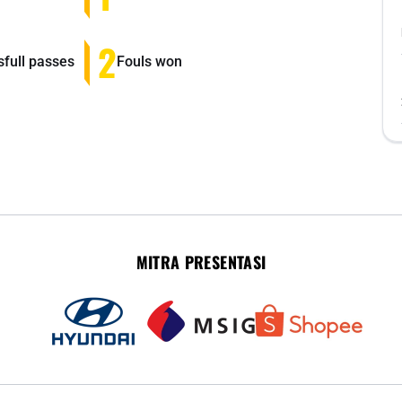
2
full passes
Fouls won
MITRA PRESENTASI