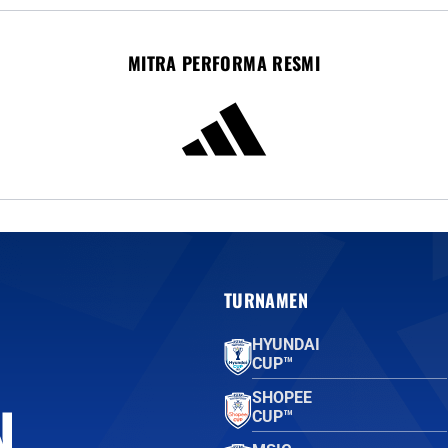
MITRA PERFORMA RESMI
TURNAMEN
HYUNDAI
CUP™
SHOPEE
CUP™