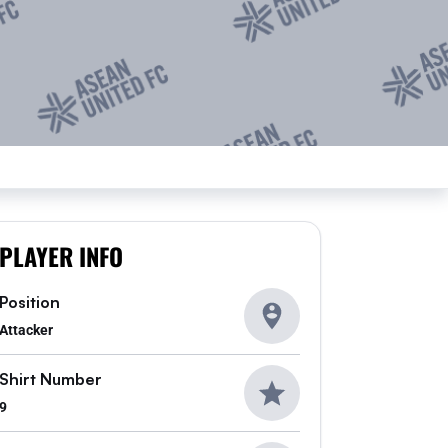
PLAYER INFO
Position
Attacker
Shirt Number
9