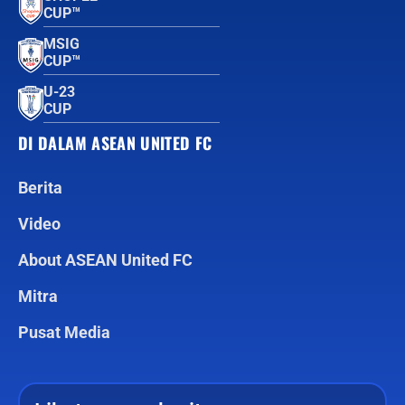
CUP™
MSIG
CUP™
U-23
CUP
DI DALAM ASEAN UNITED FC
Berita
Video
About ASEAN United FC
Mitra
Pusat Media