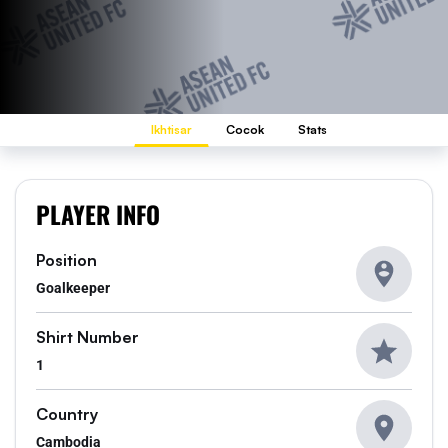
Ikhtisar
Cocok
Stats
PLAYER INFO
Position
Goalkeeper
Shirt Number
1
Country
Cambodia