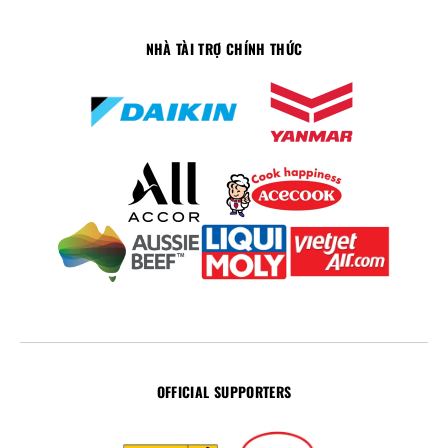
NHÀ TÀI TRỢ CHÍNH THỨC
OFFICIAL SUPPORTERS