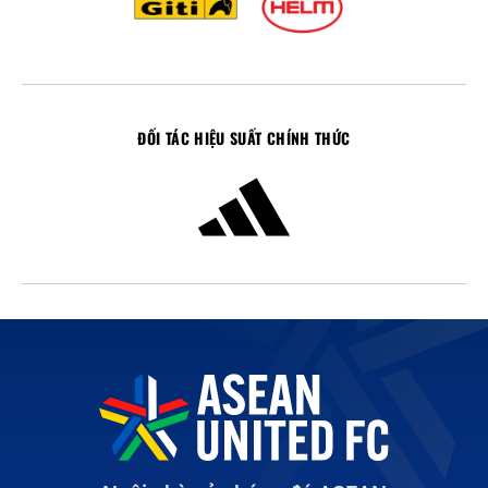
ĐỐI TÁC HIỆU SUẤT CHÍNH THỨC