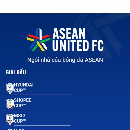
Ngôi nhà của bóng đá ASEAN
GIẢI ĐẤU
HYUNDAI
CUP™
SHOPEE
CUP™
MSIG
CUP™