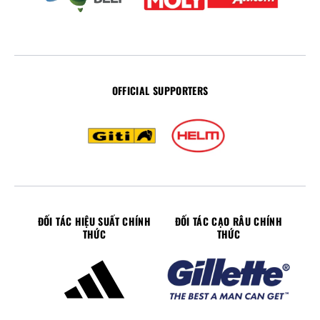
OFFICIAL SUPPORTERS
ĐỐI TÁC HIỆU SUẤT CHÍNH
ĐỐI TÁC CẠO RÂU CHÍNH
THỨC
THỨC