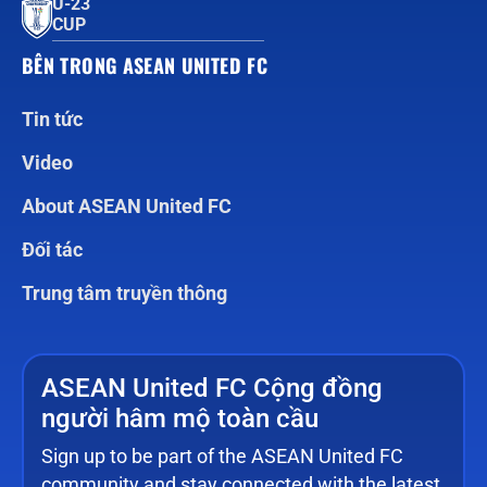
U-23
CUP
BÊN TRONG ASEAN UNITED FC
Tin tức
Video
About ASEAN United FC
Đối tác
Trung tâm truyền thông
ASEAN United FC Cộng đồng
người hâm mộ toàn cầu
Sign up to be part of the ASEAN United FC
community and stay connected with the latest