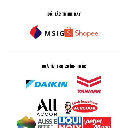
ĐỐI TÁC TRÌNH BÀY
NHÀ TÀI TRỢ CHÍNH THỨC