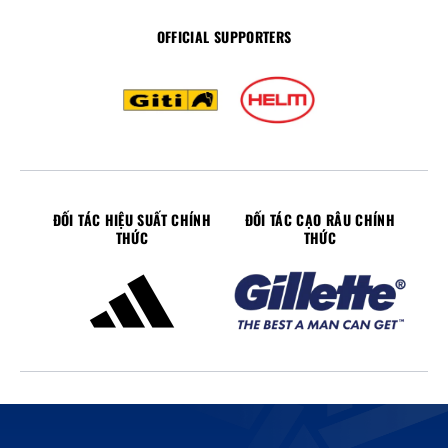
OFFICIAL SUPPORTERS
ĐỐI TÁC HIỆU SUẤT CHÍNH
ĐỐI TÁC CẠO RÂU CHÍNH
THỨC
THỨC