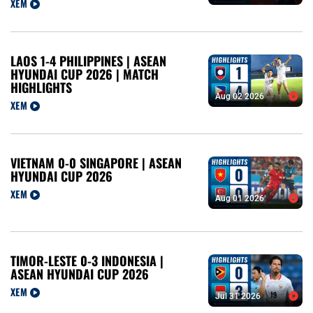
XEM
LAOS 1-4 PHILIPPINES | ASEAN
HYUNDAI CUP 2026 | MATCH
HIGHLIGHTS
Aug 02 2026
XEM
VIETNAM 0-0 SINGAPORE | ASEAN
HYUNDAI CUP 2026
XEM
Aug 01 2026
TIMOR-LESTE 0-3 INDONESIA |
ASEAN HYUNDAI CUP 2026
XEM
Jul 31 2026