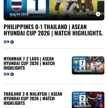
Aug 04 2026
PHILIPPINES 0-1 THAILAND | ASEAN
HYUNDAI CUP 2026 | MATCH HIGHLIGHTS.
XEM
MYANMAR 7-2 LAOS | ASEAN
HYUNDAI CUP 2026 | MATCH
HIGHLIGHTS
Aug 04 2026
XEM
THAILAND 2-0 MALAYSIA | ASEAN
HYUNDAI CUP 2026 | MATCH
HIGHLIGHTS
Aug 02 2026