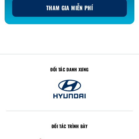
THAM GIA MIỄN PHÍ
ĐỐI TÁC DANH XƯNG
ĐỐI TÁC TRÌNH BÀY