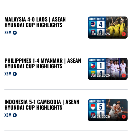
MALAYSIA 4-0 LAOS | ASEAN
HYUNDAI CUP HIGHLIGHTS
XEM
Jul 28 2026
PHILIPPINES 1-4 MYANMAR | ASEAN
HYUNDAI CUP HIGHLIGHTS
XEM
Jul 28 2026
INDONESIA 5-1 CAMBODIA | ASEAN
HYUNDAI CUP HIGHLIGHTS
XEM
Jul 28 2026