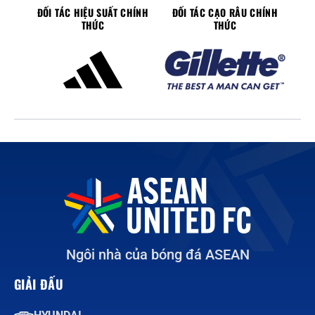
ĐỐI TÁC HIỆU SUẤT CHÍNH
ĐỐI TÁC CẠO RÂU CHÍNH
THỨC
THỨC
Ngôi nhà của bóng đá ASEAN
GIẢI ĐẤU