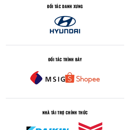
ĐỐI TÁC DANH XƯNG
ĐỐI TÁC TRÌNH BÀY
NHÀ TÀI TRỢ CHÍNH THỨC