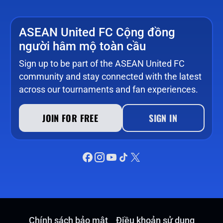
ASEAN United FC Cộng đồng
người hâm mộ toàn cầu
Sign up to be part of the ASEAN United FC
community and stay connected with the latest
across our tournaments and fan experiences.
JOIN FOR FREE
SIGN IN
Chính sách bảo mật
Điều khoản sử dụng