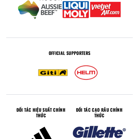
OFFICIAL SUPPORTERS
ĐỐI TÁC HIỆU SUẤT CHÍNH
ĐỐI TÁC CẠO RÂU CHÍNH
THỨC
THỨC