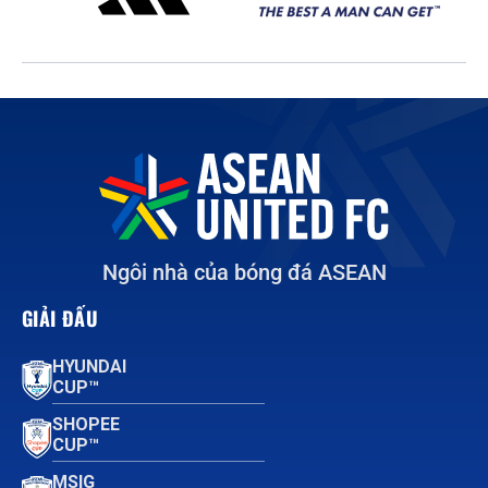
Ngôi nhà của bóng đá ASEAN
GIẢI ĐẤU
HYUNDAI
CUP™
SHOPEE
CUP™
MSIG