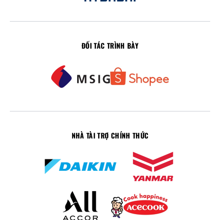
ĐỐI TÁC TRÌNH BÀY
NHÀ TÀI TRỢ CHÍNH THỨC