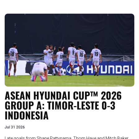
ASEAN HYUNDAI CUP™ 2026
GROUP A: TIMOR-LESTE 0-3
INDONESIA
Jul 31 2026
Late goals from Shane Pattynama, Thom Haye and Mitch Baker