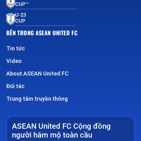
CUP™
U-23
CUP
BÊN TRONG ASEAN UNITED FC
Tin tức
Video
About ASEAN United FC
Đối tác
Trung tâm truyền thông
ASEAN United FC Cộng đồng
người hâm mộ toàn cầu