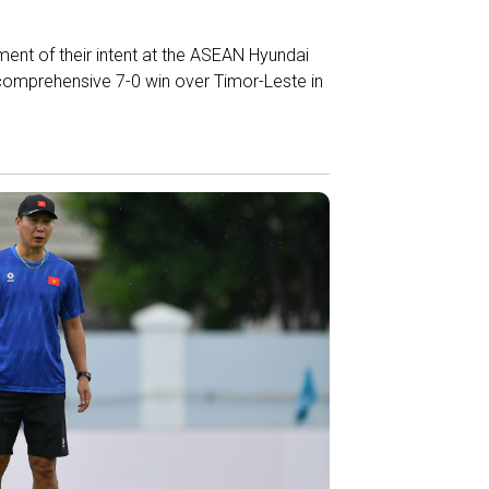
nt of their intent at the ASEAN Hyundai
comprehensive 7-0 win over Timor-Leste in