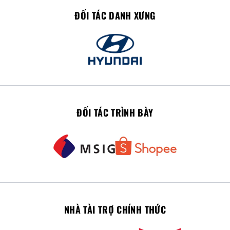
ĐỐI TÁC DANH XƯNG
ĐỐI TÁC TRÌNH BÀY
NHÀ TÀI TRỢ CHÍNH THỨC