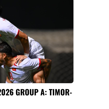
026 GROUP A: TIMOR-