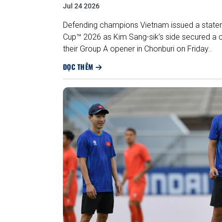
Jul 24 2026
Defending champions Vietnam issued a stateme
Cup™ 2026 as Kim Sang-sik’s side secured a 
their Group A opener in Chonburi on Friday..
ĐỌC THÊM