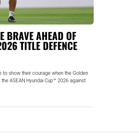
BE BRAVE AHEAD OF
026 TITLE DEFENCE
e to show their courage when the Golden
e at the ASEAN Hyundai Cup™ 2026 against