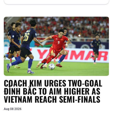
COACH KIM URGES TWO-GOAL
ĐÌNH BẮC TO AIM HIGHER AS
VIETNAM REACH SEMI-FINALS
Aug 08 2026