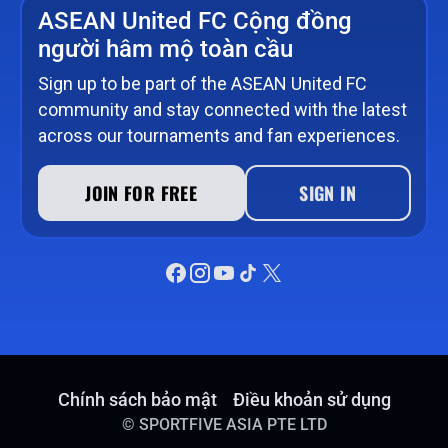
ASEAN United FC Cộng đồng
người hâm mộ toàn cầu
Sign up to be part of the ASEAN United FC
community and stay connected with the latest
across our tournaments and fan experiences.
JOIN FOR FREE
SIGN IN
Chính sách bảo mật
Điều khoản sử dụng
©
SPORTFIVE ASIA PTE LTD