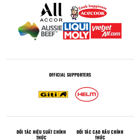
OFFICIAL SUPPORTERS
ĐỐI TÁC HIỆU SUẤT CHÍNH
ĐỐI TÁC CẠO RÂU CHÍNH
THỨC
THỨC