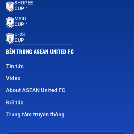
SHOPEE
CUP™
MSIG
CUP™
U-23
CUP
BÊN TRONG ASEAN UNITED FC
Tin tức
Video
About ASEAN United FC
Đối tác
Trung tâm truyền thông