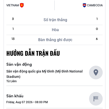
VIETNAM
CAMBODIA
3
1
Số trận thắng
1
0
Hòa
13
6
Bàn thắng ghi được
HƯỚNG DẪN TRẬN ĐẤU
Sân vận động
Sân vận động quốc gia Mỹ Đình (Mỹ Đình National
Stadium)
Từ Liêm
Sân khấu
Friday, Aug 07 2026 • 08:00 PM