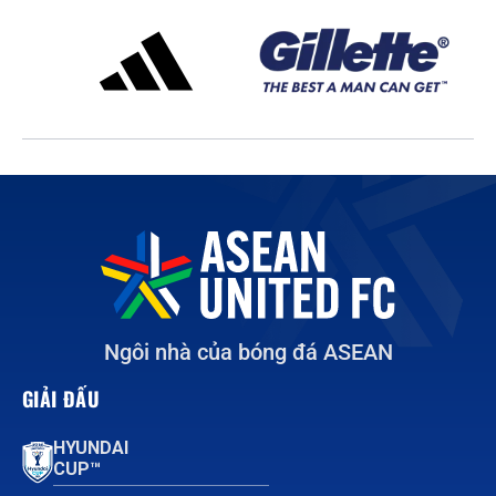
Ngôi nhà của bóng đá ASEAN
GIẢI ĐẤU
HYUNDAI
CUP™