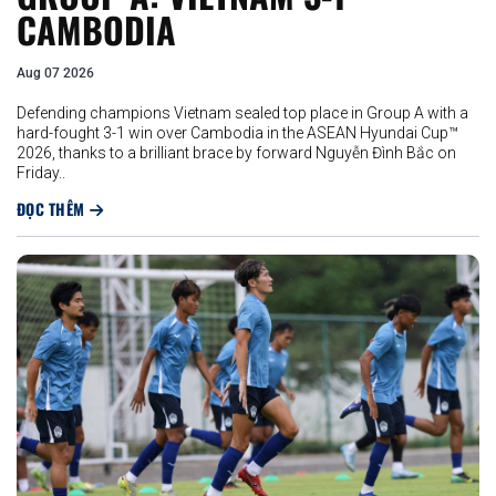
CAMBODIA
Aug 07 2026
Defending champions Vietnam sealed top place in Group A with a
hard-fought 3-1 win over Cambodia in the ASEAN Hyundai Cup™
2026, thanks to a brilliant brace by forward Nguyễn Đình Bắc on
Friday..
ĐỌC THÊM