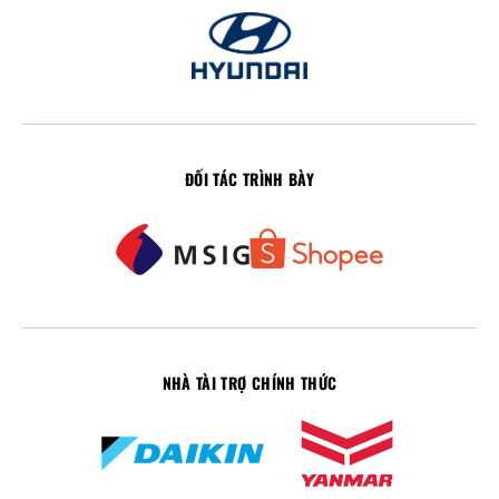
ĐỐI TÁC TRÌNH BÀY
NHÀ TÀI TRỢ CHÍNH THỨC