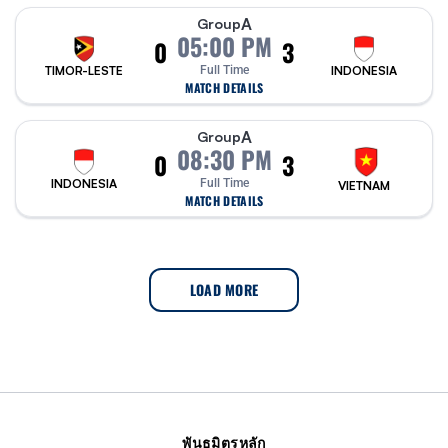
A
Group
05:00 PM
0
3
TIMOR-LESTE
Full Time
INDONESIA
MATCH DETAILS
A
Group
08:30 PM
0
3
INDONESIA
Full Time
VIETNAM
MATCH DETAILS
LOAD MORE
พันธมิตรหลัก