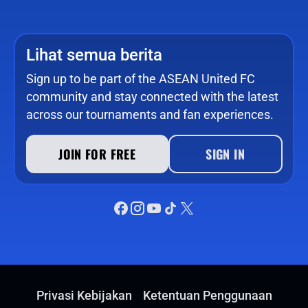
Lihat semua berita
Sign up to be part of the ASEAN United FC
community and stay connected with the latest
across our tournaments and fan experiences.
JOIN FOR FREE
SIGN IN
Privasi Kebijakan
Ketentuan Penggunaan