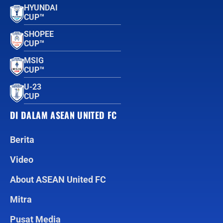
HYUNDAI
CUP™
SHOPEE
CUP™
MSIG
CUP™
U-23
CUP
DI DALAM ASEAN UNITED FC
Berita
Video
About ASEAN United FC
Mitra
Pusat Media