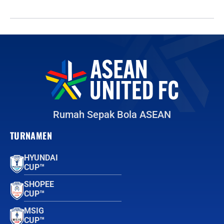
Rumah Sepak Bola ASEAN
TURNAMEN
HYUNDAI
CUP™
SHOPEE
CUP™
MSIG
CUP™