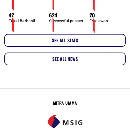
42
624
20
Tekel Berhasil
Successful passes
Fouls won
SEE ALL STATS
SEE ALL NEWS
MITRA UTAMA