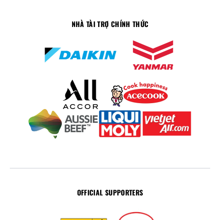
NHÀ TÀI TRỢ CHÍNH THỨC
OFFICIAL SUPPORTERS