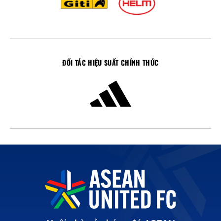
ĐỐI TÁC HIỆU SUẤT CHÍNH THỨC