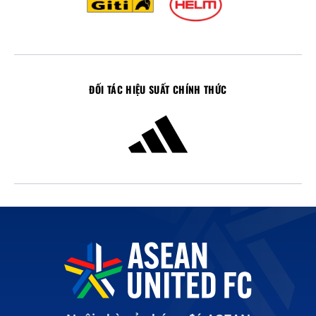
ĐỐI TÁC HIỆU SUẤT CHÍNH THỨC