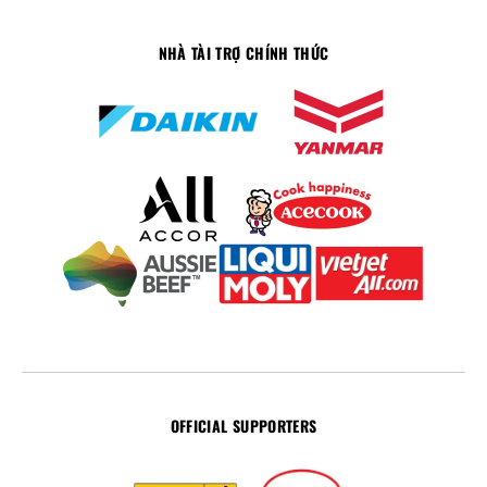
NHÀ TÀI TRỢ CHÍNH THỨC
OFFICIAL SUPPORTERS