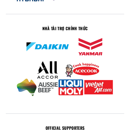
NHÀ TÀI TRỢ CHÍNH THỨC
OFFICIAL SUPPORTERS