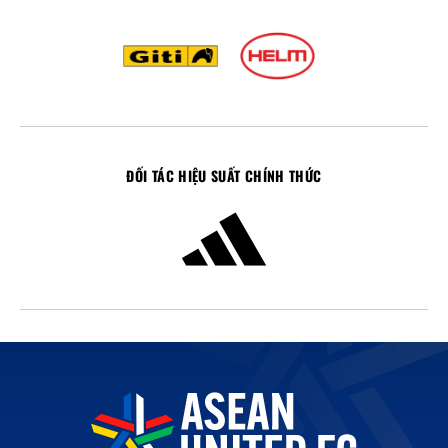
ĐỐI TÁC HIỆU SUẤT CHÍNH THỨC