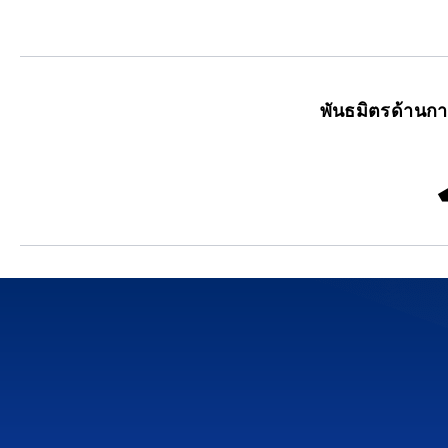
พันธมิตรด้านก