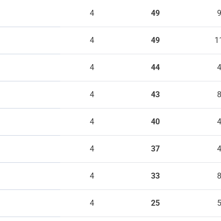
4
49
4
49
1
4
44
4
43
4
40
4
37
4
33
4
25