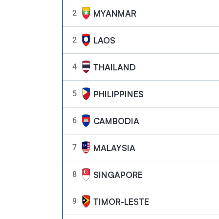
MYANMAR
2
LAOS
2
THAILAND
4
PHILIPPINES
5
CAMBODIA
6
MALAYSIA
7
SINGAPORE
8
TIMOR-LESTE
9