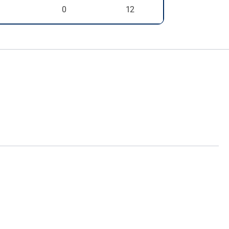
1
0
12