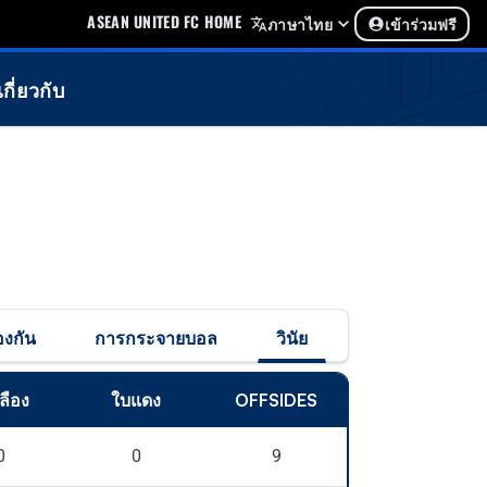
ASEAN UNITED FC HOME
ภาษาไทย
เข้าร่วมฟรี
เกี่ยวกับ
องกัน
การกระจายบอล
วินัย
ลือง
ใบแดง
OFFSIDES
0
0
9