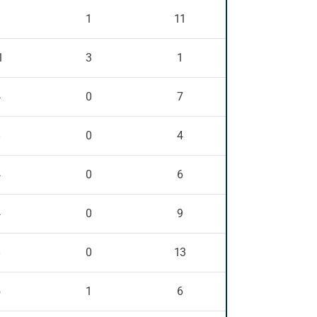
9
1
11
1
3
1
4
0
7
8
0
4
4
0
6
4
0
9
8
0
13
5
1
6