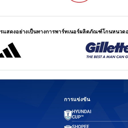
ารแสดงอย่างเป็นทางการ
พาร์ทเนอร์ผลิตภัณฑ์โกนหนวดอ
การแข่งขัน
HYUNDAI
CUP™
SHOPEE