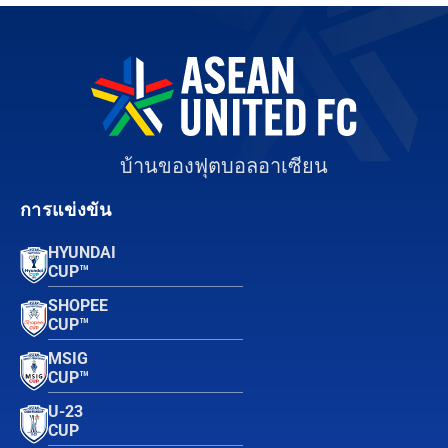
บ้านของฟุตบอลอาเซียน
การแข่งขัน
HYUNDAI
CUP™
SHOPEE
CUP™
MSIG
CUP™
U-23
CUP