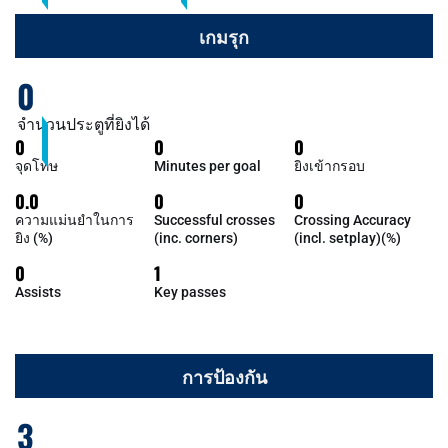
เกมรุก
0
จำนวนประตูที่ยิงได้
0
0
0
จุดโทษ
Minutes per goal
ยิงเข้ากรอบ
0.0
0
0
ความแม่นยำในการ
Successful crosses
Crossing Accuracy
ยิง (%)
(inc. corners)
(incl. setplay)(%)
0
1
Assists
Key passes
การป้องกัน
3