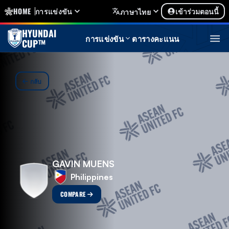
HOME
การแข่งขัน
เข้าร่วมตอนนี้
ภาษาไทย
HYUNDAI
การแข่งขัน
ตารางคะแนน
CUP™
กลับ
GAVIN MUENS
Philippines
COMPARE