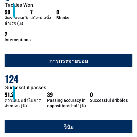
Tackles Won
50
7
0
อัตราแทคเกิล
สกัดบอลทิ้ง
Blocks
สำเร็จ (%)
2
Interceptions
การกระจายบอล
124
Successful passes
91.2
39
0
ความแม่นยำในการ
Passing accuracy in
Successful dribbles
จ่ายบอล (%)
opposition’s half (%)
วินัย