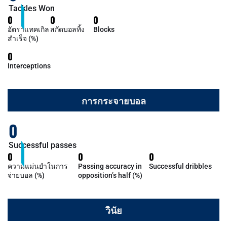
Tackles Won
0
0
0
อัตราแทคเกิล
สกัดบอลทิ้ง
Blocks
สำเร็จ (%)
0
Interceptions
การกระจายบอล
0
Successful passes
0
0
0
ความแม่นยำในการ
Passing accuracy in
Successful dribbles
จ่ายบอล (%)
opposition’s half (%)
วินัย