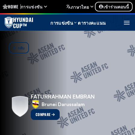
HOME
การแข่งขัน
เข้าร่วมตอนนี้
ภาษาไทย
HYUNDAI
การแข่งขัน
ตารางคะแนน
CUP™
กลับ
FATURRAHMAN EMBRAN
Brunei Darussalam
COMPARE