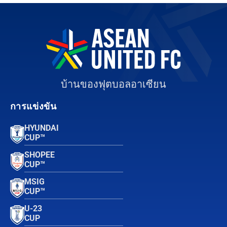
บ้านของฟุตบอลอาเซียน
การแข่งขัน
HYUNDAI
CUP™
SHOPEE
CUP™
MSIG
CUP™
U-23
CUP