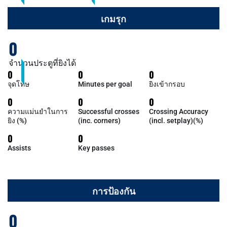
เกมรุก
0
จำนวนประตูที่ยิงได้
0
0
0
จุดโทษ
Minutes per goal
ยิงเข้ากรอบ
0
0
0
ความแม่นยำในการ
Successful crosses
Crossing Accuracy
ยิง (%)
(inc. corners)
(incl. setplay)(%)
0
0
Assists
Key passes
การป้องกัน
0