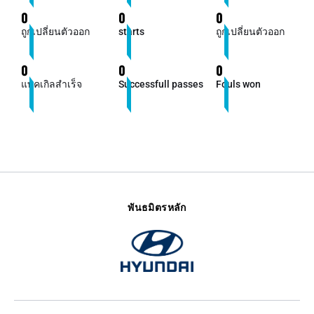
0
0
0
ถูกเปลี่ยนตัวออก
starts
ถูกเปลี่ยนตัวออก
0
0
0
แทคเกิลสำเร็จ
Successfull passes
Fouls won
พันธมิตรหลัก