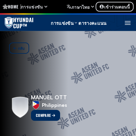
HOME
การแข่งขัน
เข้าร่วมตอนนี้
ภาษาไทย
HYUNDAI
การแข่งขัน
ตารางคะแนน
CUP™
กลับ
MANUEL OTT
Philippines
COMPARE