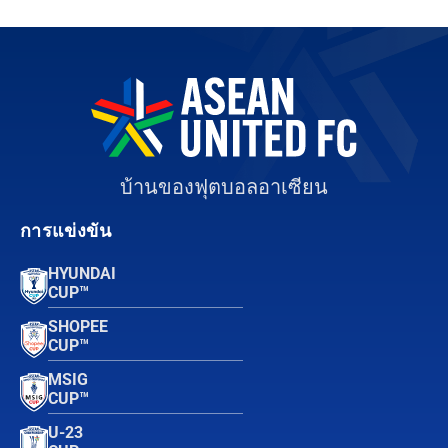
บ้านของฟุตบอลอาเซียน
การแข่งขัน
HYUNDAI
CUP™
SHOPEE
CUP™
MSIG
CUP™
U-23