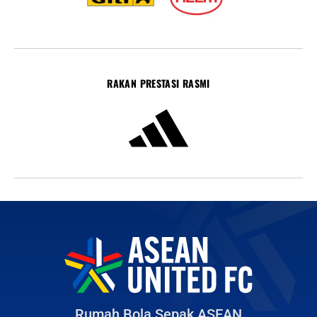
RAKAN PRESTASI RASMI
Rumah Bola Sepak ASEAN