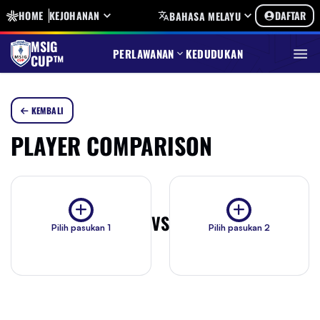
HOME
KEJOHANAN
DAFTAR
BAHASA MELAYU
MSIG
PERLAWANAN
KEDUDUKAN
CUP™
KEMBALI
PLAYER COMPARISON
VS
Pilih pasukan 1
Pilih pasukan 2