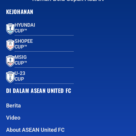
KEJOHANAN
HYUNDAI
CUP™
SHOPEE
CUP™
MSIG
CUP™
U-23
CUP
DI DALAM ASEAN UNITED FC
Berita
Video
About ASEAN United FC