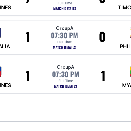
Full Time
INES
TIMO
MATCH DETAILS
Group
A
1
0
07:30 PM
Full Time
ALIA
PHI
MATCH DETAILS
Group
A
1
1
07:30 PM
Full Time
INES
MY
MATCH DETAILS