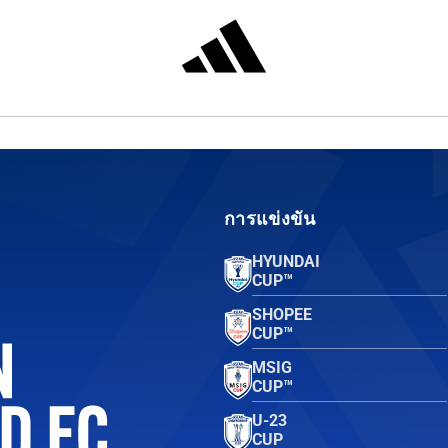
การแข่งขัน
HYUNDAI
CUP™
SHOPEE
CUP™
MSIG
CUP™
U-23
CUP