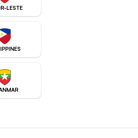
R-LESTE
LIPPINES
ANMAR