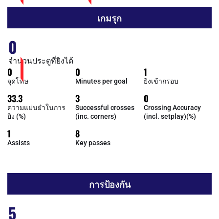
เกมรุก
0
จำนวนประตูที่ยิงได้
0
0
1
จุดโทษ
Minutes per goal
ยิงเข้ากรอบ
33.3
3
0
ความแม่นยำในการ
Successful crosses
Crossing Accuracy
ยิง (%)
(inc. corners)
(incl. setplay)(%)
1
8
Assists
Key passes
การป้องกัน
5