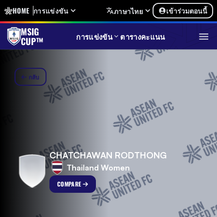
HOME
การแข่งขัน
เข้าร่วมตอนนี้
ภาษาไทย
MSIG
การแข่งขัน
ตารางคะแนน
CUP™
กลับ
CHATCHAWAN RODTHONG
Thailand Women
COMPARE