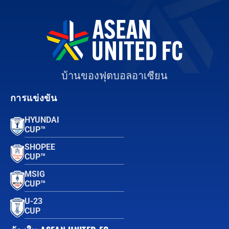
บ้านของฟุตบอลอาเซียน
การแข่งขัน
HYUNDAI
CUP™
SHOPEE
CUP™
MSIG
CUP™
U-23
CUP