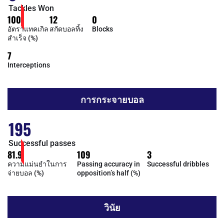
Tackles Won
100
12
0
อัตราแทคเกิล
สกัดบอลทิ้ง
Blocks
สำเร็จ (%)
7
Interceptions
การกระจายบอล
195
Successful passes
81.9
109
3
ความแม่นยำในการ
Passing accuracy in
Successful dribbles
จ่ายบอล (%)
opposition’s half (%)
วินัย