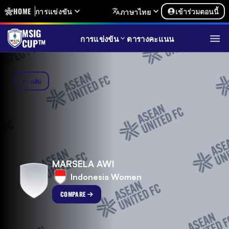
HOME
การแข่งขัน
เข้าร่วมตอนนี้
ภาษาไทย
MSIG
การแข่งขัน
ตารางคะแนน
CUP™
กลับ
MARSELA AWI
Indonesia Women
COMPARE