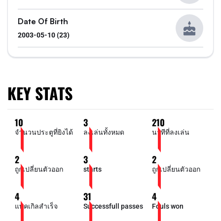
Date Of Birth
2003-05-10 (23)
KEY STATS
10
3
210
จำนวนประตูที่ยิงได้
ลงเล่นทั้งหมด
นาทีที่ลงเล่น
2
3
2
ถูกเปลี่ยนตัวออก
starts
ถูกเปลี่ยนตัวออก
4
31
4
แทคเกิลสำเร็จ
Successfull passes
Fouls won