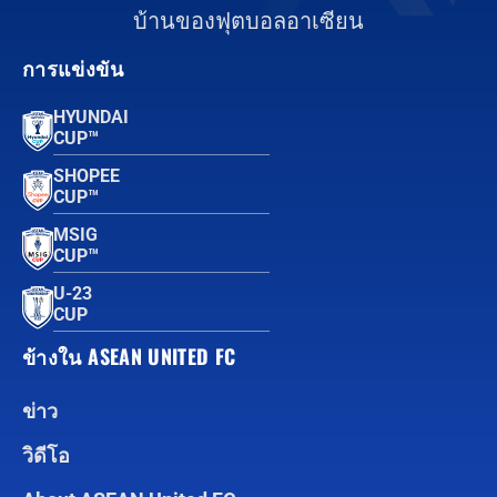
บ้านของฟุตบอลอาเซียน
การแข่งขัน
HYUNDAI
CUP™
SHOPEE
CUP™
MSIG
CUP™
U-23
CUP
ข้างใน ASEAN UNITED FC
ข่าว
วิดีโอ