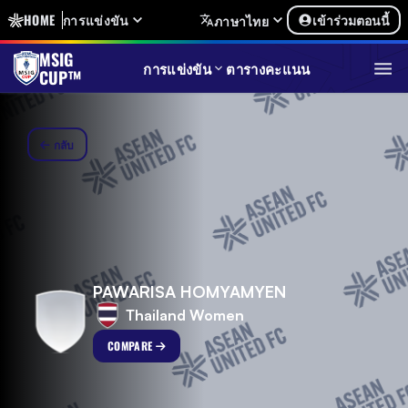
HOME
การแข่งขัน
เข้าร่วมตอนนี้
ภาษาไทย
MSIG
การแข่งขัน
ตารางคะแนน
CUP™
กลับ
PAWARISA HOMYAMYEN
Thailand Women
COMPARE