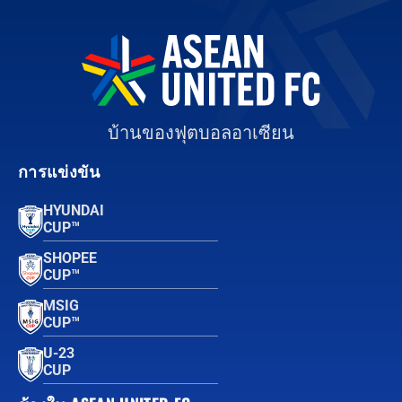
บ้านของฟุตบอลอาเซียน
การแข่งขัน
HYUNDAI
CUP™
SHOPEE
CUP™
MSIG
CUP™
U-23
CUP