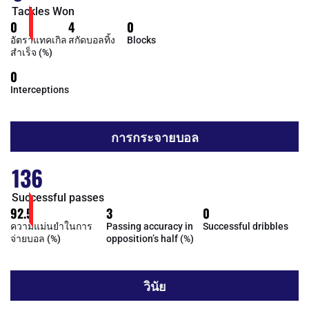
Tackles Won
0
4
0
อัตราแทคเกิล
สกัดบอลทิ้ง
Blocks
สำเร็จ (%)
0
Interceptions
การกระจายบอล
136
Successful passes
92.5
3
0
ความแม่นยำในการ
Passing accuracy in
Successful dribbles
จ่ายบอล (%)
opposition’s half (%)
วินัย