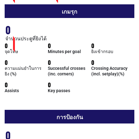
เกมรุก
0
จำนวนประตูที่ยิงได้
0
0
0
จุดโทษ
Minutes per goal
ยิงเข้ากรอบ
0
0
0
ความแม่นยำในการ
Successful crosses
Crossing Accuracy
ยิง (%)
(inc. corners)
(incl. setplay)(%)
0
0
Assists
Key passes
การป้องกัน
0