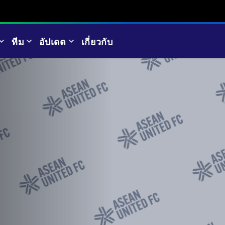
ทีม
อัปเดต
เกี่ยวกับ