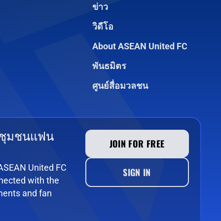
ข่าว
วิดีโอ
About ASEAN United FC
พันธมิตร
ศูนย์สื่อมวลชน
 ชุมชนแฟน
JOIN FOR FREE
e ASEAN United FC
SIGN IN
ected with the
ments and fan