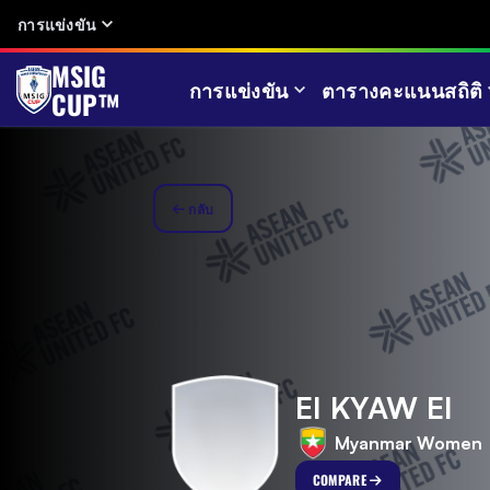
การแข่งขัน
MSIG
การแข่งขัน
ตารางคะแนน
สถิติ
CUP™
กลับ
EI KYAW EI
Myanmar Women
COMPARE