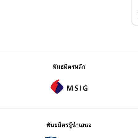
พันธมิตรหลัก
พันธมิตรผู้นำเสนอ