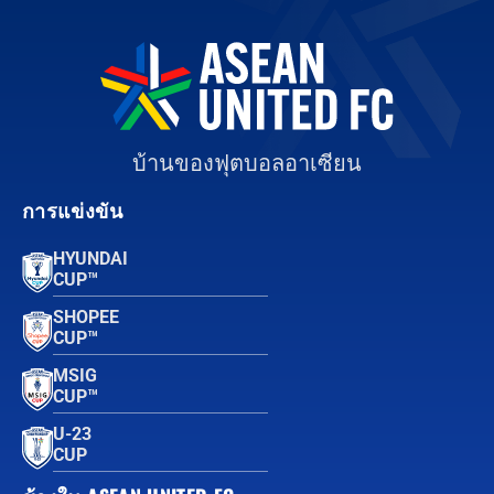
บ้านของฟุตบอลอาเซียน
การแข่งขัน
HYUNDAI
CUP™
SHOPEE
CUP™
MSIG
CUP™
U-23
CUP