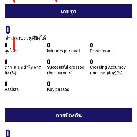
เกมรุก
0
จำนวนประตูที่ยิงได้
0
0
0
จุดโทษ
Minutes per goal
ยิงเข้ากรอบ
0
0
0
ความแม่นยำในการ
Successful crosses
Crossing Accuracy
ยิง (%)
(inc. corners)
(incl. setplay)(%)
0
0
Assists
Key passes
การป้องกัน
0