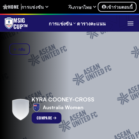
HOME
การแข่งขัน
เข้าร่วมตอนนี้
ภาษาไทย
MSIG
การแข่งขัน
ตารางคะแนน
CUP™
กลับ
KYRA COONEY-CROSS
Australia Women
COMPARE