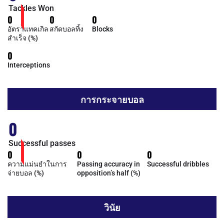
Tackles Won
0
0
0
อัตราแทคเกิล
สกัดบอลทิ้ง
Blocks
สำเร็จ (%)
0
Interceptions
การกระจายบอล
0
Successful passes
0
0
0
ความแม่นยำในการ
Passing accuracy in
Successful dribbles
จ่ายบอล (%)
opposition’s half (%)
วินัย