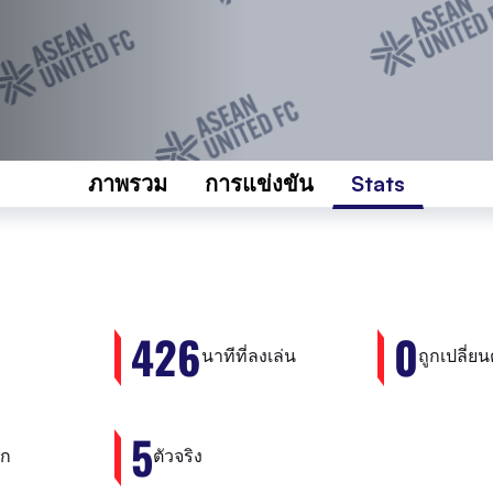
ภาพรวม
การแข่งขัน
Stats
426
0
นาทีที่ลงเล่น
ถูกเปลี่ยน
5
อก
ตัวจริง