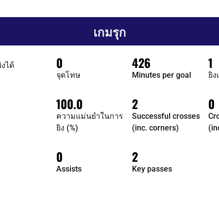
เกมรุก
0
426
1
ิงได้
จุดโทษ
Minutes per goal
ยิ
100.0
2
0
ความแม่นยำในการ
Successful crosses
Cr
ยิง (%)
(inc. corners)
(in
0
2
Assists
Key passes