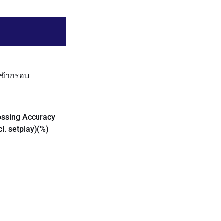
งเข้ากรอบ
ossing Accuracy
cl. setplay)(%)