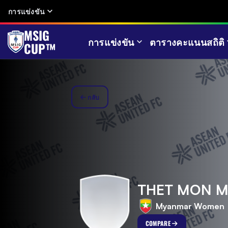
การแข่งขัน
MSIG
การแข่งขัน
ตารางคะแนน
สถิติ
CUP™
กลับ
THET MON M
Myanmar Women
COMPARE