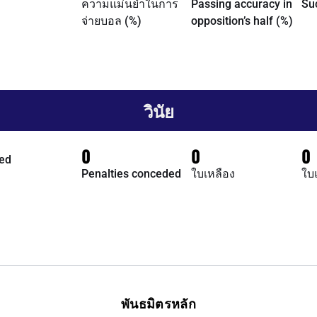
ความแม่นยำในการ
Passing accuracy in
Su
จ่ายบอล (%)
opposition’s half (%)
วินัย
0
0
0
ed
Penalties conceded
ใบเหลือง
ใบ
พันธมิตรหลัก