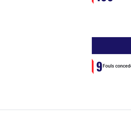
9
Fouls conced