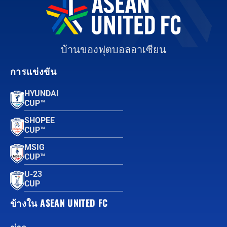
บ้านของฟุตบอลอาเซียน
การแข่งขัน
HYUNDAI
CUP™
SHOPEE
CUP™
MSIG
CUP™
U-23
CUP
ข้างใน ASEAN UNITED FC