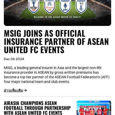
MSIG JOINS AS OFFICIAL
INSURANCE PARTNER OF ASEAN
UNITED FC EVENTS
Dec 06 2024
MSIG, a leading general insurer in Asia and the largest non-life
insurance provider in ASEAN by gross written premiums has
become a top tier partner of the ASEAN Football Federation’s (AFF)
four major national team and club events.
อ่านเพิ่มเติม
AIRASIA CHAMPIONS ASEAN
FOOTBALL THROUGH PARTNERSHIP
WITH ASEAN UNITED FC EVENTS