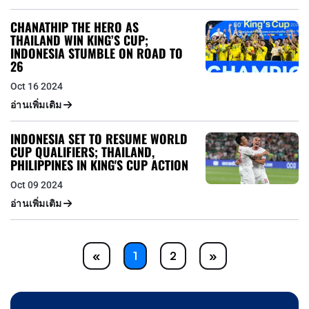
CHANATHIP THE HERO AS
THAILAND WIN KING’S CUP;
INDONESIA STUMBLE ON ROAD TO
26
Oct 16 2024
อ่านเพิ่มเติม
INDONESIA SET TO RESUME WORLD
CUP QUALIFIERS; THAILAND,
PHILIPPINES IN KING'S CUP ACTION
Oct 09 2024
อ่านเพิ่มเติม
Previous
Next
«
1
2
»